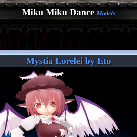
Miku Miku Dance
Models
Mystia Lorelei by Eto