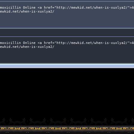
moxicillin Online <a href="http://mewkid.net/when-is-xuxlya2/">A
ewkid.net/when-is-xuxlya2/
moxicillin Online <a href="http://mewkid.net/when-is-xuxlya2/">A
ewkid.net/when-is-xuxlya2/