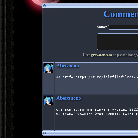
Comment
Name:
Uses
gravatar.com
as poster image,
Abrtsnono
<a href="https://t.me/filmfilmfilmes/6
Abertsnono
скільки триватиме війна в україні 2022
ukrayini">скільки буде тривати війна в