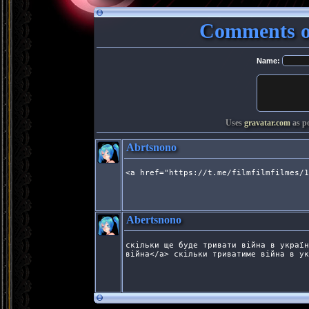
Comments on
Name:
Uses
gravatar.com
as po
Abrtsnono
<a href="https://t.me/filmfilmfilmes/1
Abertsnono
скільки ще буде тривати війна в україн
війна</a> скільки триватиме війна в ук