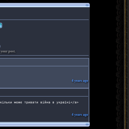
 your post.
4 years ago
кільки може тривати війна в україні</a> 
4 years ago