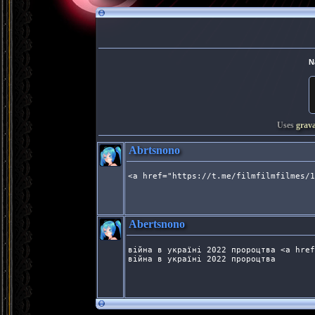
N
Uses
grav
Abrtsnono
<a href="https://t.me/filmfilmfilmes/1
Abertsnono
війна в україні 2022 пророцтва <a href
війна в україні 2022 пророцтва