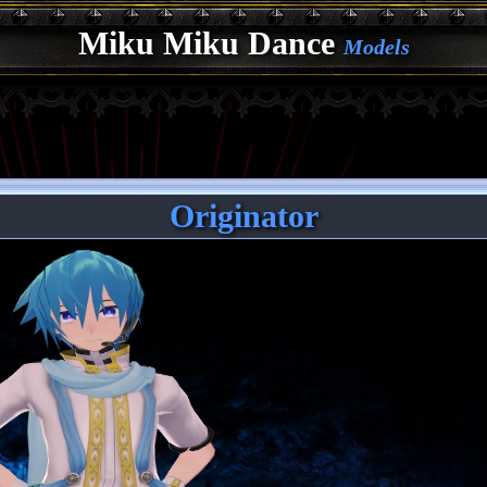
Miku Miku Dance
Models
Originator