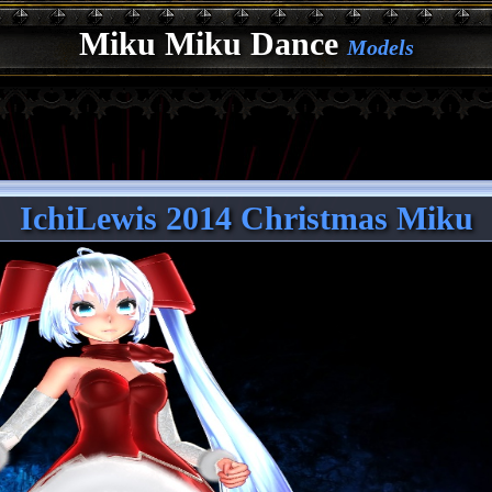
Miku Miku Dance
Models
IchiLewis 2014 Christmas Miku