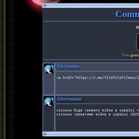
Comme
N
Uses
grav
Abrtsnono
<a href="https://t.me/filmfilmfilmes/1
Abertsnono
скільки буде тривати війна в україні <
скільки триватиме війна в україні 2022