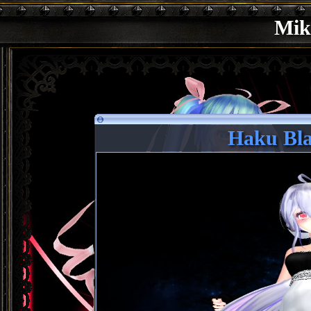
Mik
Haku Bla