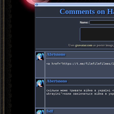
Comments on Ha
Name:
Uses
gravatar.com
as poster image,
Abrtsnono
<a href="https://t.me/filmfilmfilmes/1
Abertsnono
скільки може тривати війна в україні <
ukrayini">коли закінчиться війна в укр
fsdf