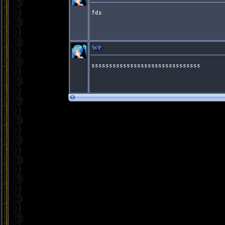
fds
we
sssssssssssssssssssssssssssssss